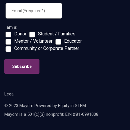
I am a:
Donor
Student / Families
Mentor / Volunteer
Educator
Community or Corporate Partner
Subscribe
Legal
© 2023 Maydm Powered by Equity in STEM
Maydm is a 501(c)(3) nonprofit; EIN #81-0991008