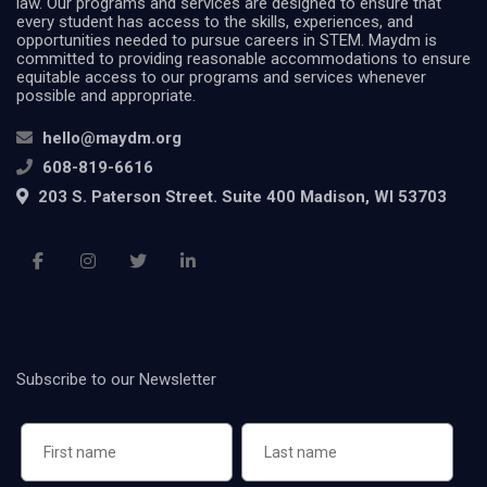
law. Our programs and services are designed to ensure that
every student has access to the skills, experiences, and
opportunities needed to pursue careers in STEM. Maydm is
committed to providing reasonable accommodations to ensure
equitable access to our programs and services whenever
possible and appropriate.
hello@maydm.org
608-819-6616
203 S. Paterson Street. Suite 400 Madison, WI 53703
Subscribe to our Newsletter